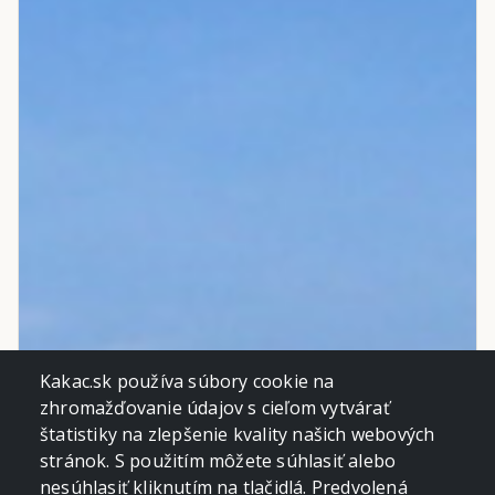
Kakac.sk používa súbory cookie na
zhromažďovanie údajov s cieľom vytvárať
štatistiky na zlepšenie kvality našich webových
stránok. S použitím môžete súhlasiť alebo
nesúhlasiť kliknutím na tlačidlá. Predvolená