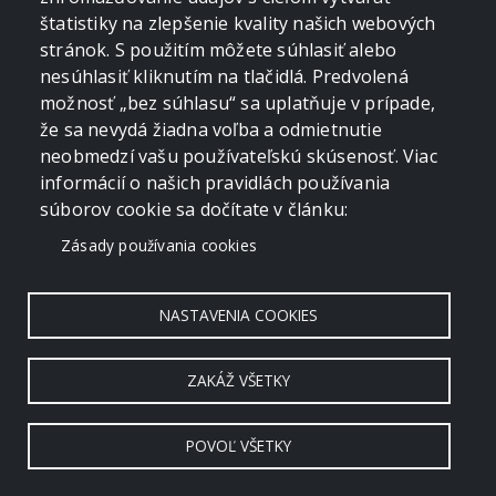
štatistiky na zlepšenie kvality našich webových
stránok. S použitím môžete súhlasiť alebo
nesúhlasiť kliknutím na tlačidlá. Predvolená
možnosť „bez súhlasu“ sa uplatňuje v prípade,
že sa nevydá žiadna voľba a odmietnutie
neobmedzí vašu používateľskú skúsenosť. Viac
informácií o našich pravidlách používania
súborov cookie sa dočítate v článku:
Zásady používania cookies
NASTAVENIA COOKIES
ZAKÁŽ VŠETKY
POVOĽ VŠETKY
Copyright © 2006 - 2026 by crevko