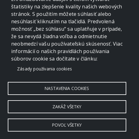
štatistiky na zlepšenie kvality našich webových
stránok. S použitím môžete súhlasiť alebo
nesúhlasiť kliknutím na tlačidlá. Predvolená
možnosť „bez súhlasu“ sa uplatňuje v prípade,
že sa nevydá žiadna voľba a odmietnutie
neobmedzí vašu používateľskú skúsenosť. Viac
informácií o našich pravidlách používania
súborov cookie sa dočítate v článku:
Zásady používania cookies
NASTAVENIA COOKIES
ZAKÁŽ VŠETKY
POVOĽ VŠETKY
Copyright © 2006 - 2026 by crevko