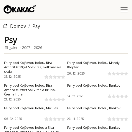
Skočiť na hlavný obsah
Domov
Psy
Psy
45 galérií · 2007 – 2026
Fairy pod Kojšovou hoľou, Bisa
Fairy pod Kojšovou hoľou, Mandy,
Amor&#039;et Sol Vitae, Folkmarská
Kloptaň
skala
26. 12. 2025
31. 12. 2025
Fairy pod Kojšovou hoľou, Bisa
Fairy pod Kojšovou hoľou, Bankov
Amor&#039;et Sol Vitae a Bruno,
Čierna hora
14. 12. 2025
21. 12. 2025
Fairy pod Kojšovou hoľou, Mikuláš
Fairy pod Kojšovou hoľou, Bankov
06. 12. 2025
23. 11. 2025
Fairy pod Kojšovou hoľou a Bisa
Fairy pod Kojšovou hoľou, Bankov
Amor&#039;et Sol Vitae, Poludnica