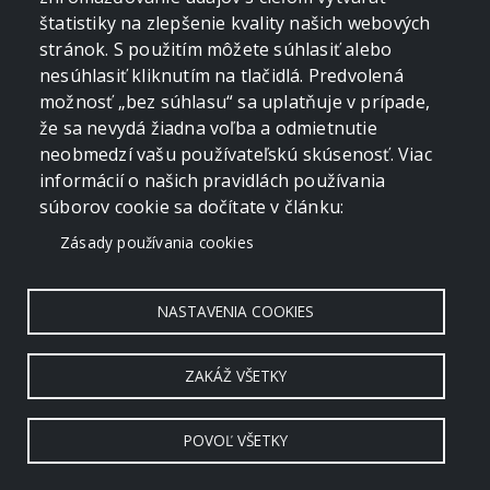
štatistiky na zlepšenie kvality našich webových
stránok. S použitím môžete súhlasiť alebo
nesúhlasiť kliknutím na tlačidlá. Predvolená
možnosť „bez súhlasu“ sa uplatňuje v prípade,
že sa nevydá žiadna voľba a odmietnutie
neobmedzí vašu používateľskú skúsenosť. Viac
informácií o našich pravidlách používania
súborov cookie sa dočítate v článku:
Zásady používania cookies
NASTAVENIA COOKIES
ZAKÁŽ VŠETKY
POVOĽ VŠETKY
Copyright © 2006 - 2026 by crevko