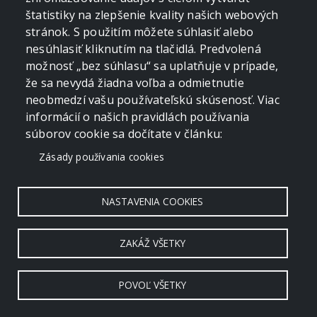
štatistiky na zlepšenie kvality našich webových
stránok. S použitím môžete súhlasiť alebo
nesúhlasiť kliknutím na tlačidlá. Predvolená
možnosť „bez súhlasu“ sa uplatňuje v prípade,
že sa nevydá žiadna voľba a odmietnutie
neobmedzí vašu používateľskú skúsenosť. Viac
informácií o našich pravidlách používania
súborov cookie sa dočítate v článku:
Zásady používania cookies
NASTAVENIA COOKIES
ZAKÁŽ VŠETKY
POVOĽ VŠETKY
Copyright © 2006 - 2026 by crevko