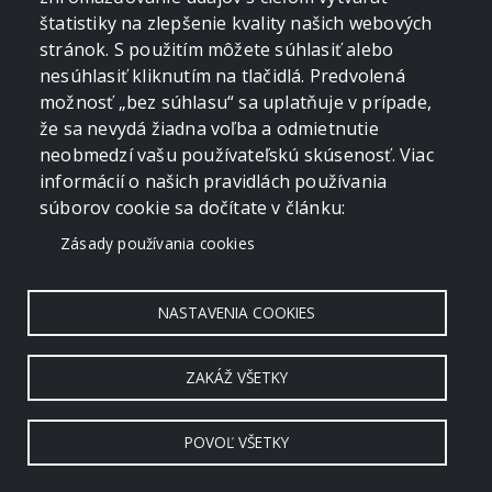
štatistiky na zlepšenie kvality našich webových
stránok. S použitím môžete súhlasiť alebo
nesúhlasiť kliknutím na tlačidlá. Predvolená
možnosť „bez súhlasu“ sa uplatňuje v prípade,
že sa nevydá žiadna voľba a odmietnutie
neobmedzí vašu používateľskú skúsenosť. Viac
informácií o našich pravidlách používania
súborov cookie sa dočítate v článku:
Zásady používania cookies
NASTAVENIA COOKIES
ZAKÁŽ VŠETKY
POVOĽ VŠETKY
Copyright © 2006 - 2026 by crevko