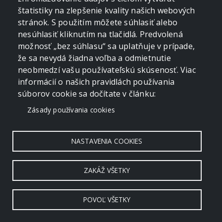
štatistiky na zlepšenie kvality našich webových
stránok. S použitím môžete súhlasiť alebo
nesúhlasiť kliknutím na tlačidlá. Predvolená
možnosť „bez súhlasu“ sa uplatňuje v prípade,
že sa nevydá žiadna voľba a odmietnutie
neobmedzí vašu používateľskú skúsenosť. Viac
informácií o našich pravidlách používania
súborov cookie sa dočítate v článku:
Zásady používania cookies
NASTAVENIA COOKIES
ZAKÁŽ VŠETKY
POVOĽ VŠETKY
Copyright © 2006 - 2026 by crevko