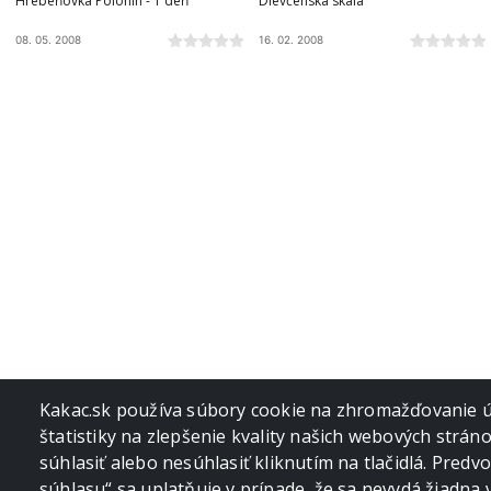
Hrebeňovka Polonín - 1 deň
Dievčenská skala
08. 05. 2008
16. 02. 2008
Pagination
Kakac.sk používa súbory cookie na zhromažďovanie úd
štatistiky na zlepšenie kvality našich webových strán
súhlasiť alebo nesúhlasiť kliknutím na tlačidlá. Pred
súhlasu“ sa uplatňuje v prípade, že sa nevydá žiadna 