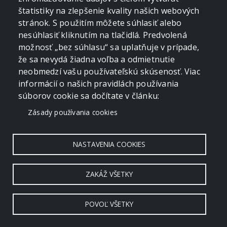
štatistiky na zlepšenie kvality našich webových
stránok. S použitím môžete súhlasiť alebo
nesúhlasiť kliknutím na tlačidlá. Predvolená
možnosť „bez súhlasu“ sa uplatňuje v prípade,
že sa nevydá žiadna voľba a odmietnutie
neobmedzí vašu používateľskú skúsenosť. Viac
informácií o našich pravidlách používania
súborov cookie sa dočítate v článku:
Zásady používania cookies
NASTAVENIA COOKIES
ZAKÁŽ VŠETKY
POVOĽ VŠETKY
Copyright © 2006 - 2026 by crevko