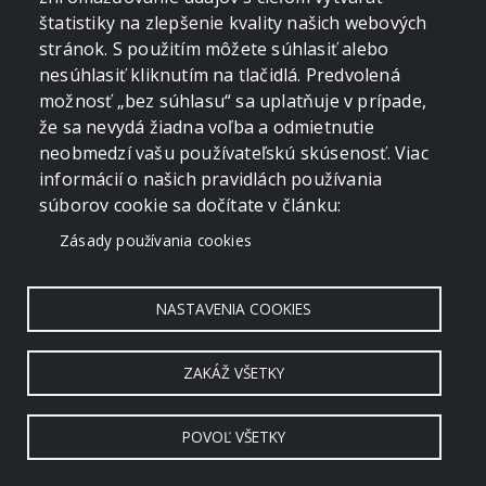
štatistiky na zlepšenie kvality našich webových
stránok. S použitím môžete súhlasiť alebo
nesúhlasiť kliknutím na tlačidlá. Predvolená
možnosť „bez súhlasu“ sa uplatňuje v prípade,
že sa nevydá žiadna voľba a odmietnutie
neobmedzí vašu používateľskú skúsenosť. Viac
informácií o našich pravidlách používania
súborov cookie sa dočítate v článku:
Zásady používania cookies
NASTAVENIA COOKIES
ZAKÁŽ VŠETKY
POVOĽ VŠETKY
Copyright © 2006 - 2026 by crevko