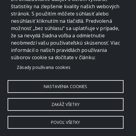
štatistiky na zlepšenie kvality našich webových
stránok. S použitím môžete súhlasiť alebo
nesúhlasiť kliknutím na tlačidlá. Predvolená
možnosť „bez súhlasu“ sa uplatňuje v prípade,
že sa nevydá žiadna voľba a odmietnutie
neobmedzí vašu používateľskú skúsenosť. Viac
informácií o našich pravidlách používania
súborov cookie sa dočítate v článku:
Zásady používania cookies
NASTAVENIA COOKIES
ZAKÁŽ VŠETKY
POVOĽ VŠETKY
Copyright © 2006 - 2026 by crevko