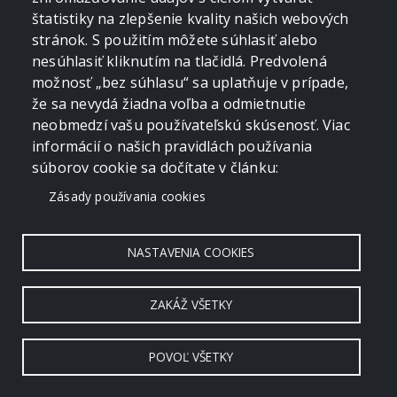
štatistiky na zlepšenie kvality našich webových
stránok. S použitím môžete súhlasiť alebo
nesúhlasiť kliknutím na tlačidlá. Predvolená
možnosť „bez súhlasu“ sa uplatňuje v prípade,
že sa nevydá žiadna voľba a odmietnutie
neobmedzí vašu používateľskú skúsenosť. Viac
informácií o našich pravidlách používania
súborov cookie sa dočítate v článku:
Zásady používania cookies
NASTAVENIA COOKIES
ZAKÁŽ VŠETKY
POVOĽ VŠETKY
Copyright © 2006 - 2026 by crevko