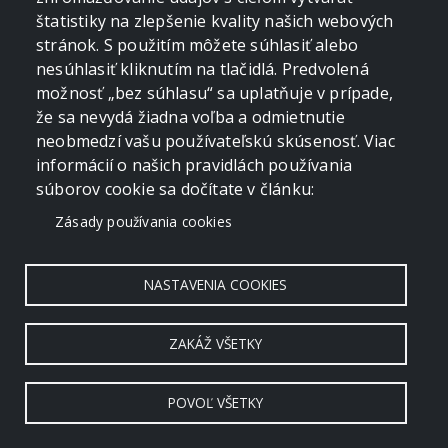
štatistiky na zlepšenie kvality našich webových
stránok. S použitím môžete súhlasiť alebo
nesúhlasiť kliknutím na tlačidlá. Predvolená
možnosť „bez súhlasu“ sa uplatňuje v prípade,
že sa nevydá žiadna voľba a odmietnutie
neobmedzí vašu používateľskú skúsenosť. Viac
informácií o našich pravidlách používania
súborov cookie sa dočítate v článku:
Zásady používania cookies
NASTAVENIA COOKIES
ZAKÁŽ VŠETKY
POVOĽ VŠETKY
Copyright © 2006 - 2026 by crevko