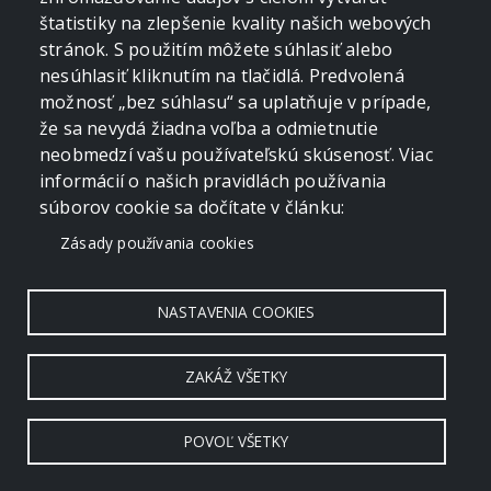
štatistiky na zlepšenie kvality našich webových
stránok. S použitím môžete súhlasiť alebo
nesúhlasiť kliknutím na tlačidlá. Predvolená
možnosť „bez súhlasu“ sa uplatňuje v prípade,
že sa nevydá žiadna voľba a odmietnutie
neobmedzí vašu používateľskú skúsenosť. Viac
informácií o našich pravidlách používania
súborov cookie sa dočítate v článku:
Zásady používania cookies
NASTAVENIA COOKIES
ZAKÁŽ VŠETKY
POVOĽ VŠETKY
Copyright © 2006 - 2026 by crevko