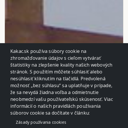
Kakac.sk používa súbory cookie na
zhromažďovanie údajov s cieľom vytvárať
štatistiky na zlepšenie kvality našich webových
stránok. S použitím môžete súhlasiť alebo
nesúhlasiť kliknutím na tlačidlá. Predvolená
možnosť „bez súhlasu“ sa uplatňuje v prípade,
že sa nevydá žiadna voľba a odmietnutie
neobmedzí vašu používateľskú skúsenosť. Viac
informácií o našich pravidlách používania
súborov cookie sa dočítate v článku:
Zásady používania cookies