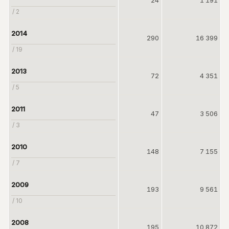
24
1 191
/ 2
2014
290
16 399
/ 19
2013
72
4 351
/ 5
2011
47
3 506
/ 3
2010
148
7 155
/ 7
2009
193
9 561
/ 10
2008
195
10 872