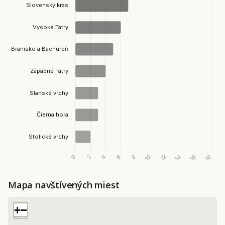
Mapa navštívených miest
+
−