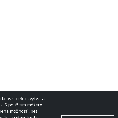
ajov s cieľom vytvárať
ok. S použitím môžete
volená možnosť „bez
voľba a odmietnutie