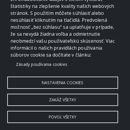
štatistiky na zlepšenie kvality našich webových
stránok. S použitím môžete súhlasiť alebo
nesúhlasiť kliknutím na tlačidlá. Predvolená
možnosť „bez súhlasu“ sa uplatňuje v prípade,
že sa nevydá žiadna voľba a odmietnutie
neobmedzí vašu používateľskú skúsenosť. Viac
informácií o našich pravidlách používania
súborov cookie sa dočítate v článku:
Zásady používania cookies
NASTAVENIA COOKIES
ZAKÁŽ VŠETKY
POVOĽ VŠETKY
Copyright © 2006 - 2026 by crevko