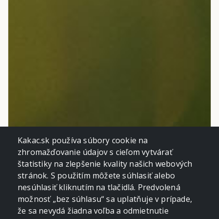
Kakac.sk používa súbory cookie na
zhromažďovanie údajov s cieľom vytvárať
štatistiky na zlepšenie kvality našich webových
stránok. S použitím môžete súhlasiť alebo
nesúhlasiť kliknutím na tlačidlá. Predvolená
možnosť „bez súhlasu“ sa uplatňuje v prípade,
že sa nevydá žiadna voľba a odmietnutie