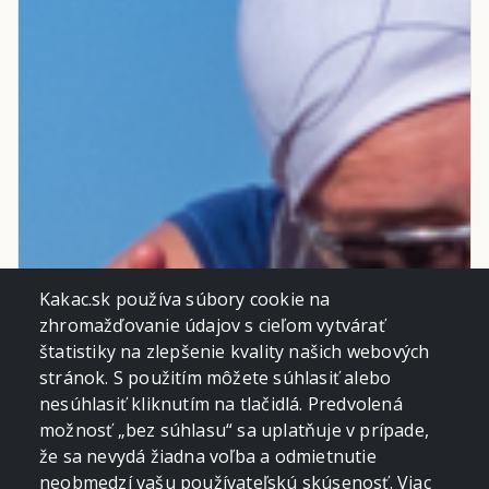
Kakac.sk používa súbory cookie na
zhromažďovanie údajov s cieľom vytvárať
štatistiky na zlepšenie kvality našich webových
stránok. S použitím môžete súhlasiť alebo
nesúhlasiť kliknutím na tlačidlá. Predvolená
možnosť „bez súhlasu“ sa uplatňuje v prípade,
že sa nevydá žiadna voľba a odmietnutie
neobmedzí vašu používateľskú skúsenosť. Viac