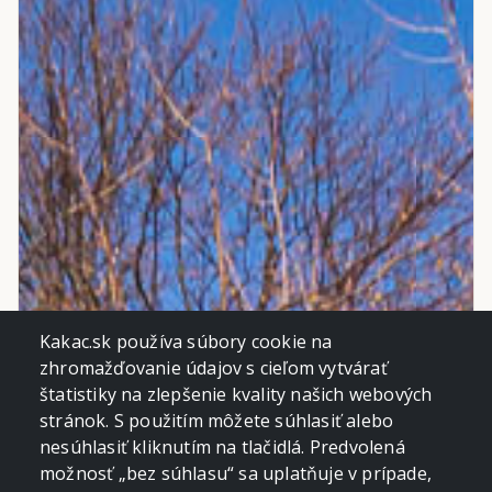
Kakac.sk používa súbory cookie na
zhromažďovanie údajov s cieľom vytvárať
štatistiky na zlepšenie kvality našich webových
stránok. S použitím môžete súhlasiť alebo
nesúhlasiť kliknutím na tlačidlá. Predvolená
možnosť „bez súhlasu“ sa uplatňuje v prípade,