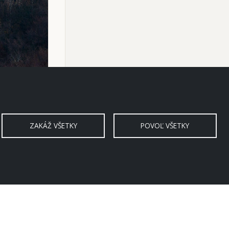
ZAKÁŽ VŠETKY
POVOĽ VŠETKY