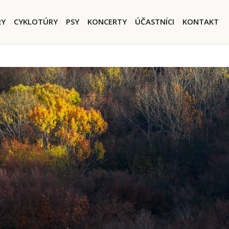
igation
RY
CYKLOTÚRY
PSY
KONCERTY
ÚČASTNÍCI
KONTAKT