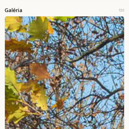
Galéria
120