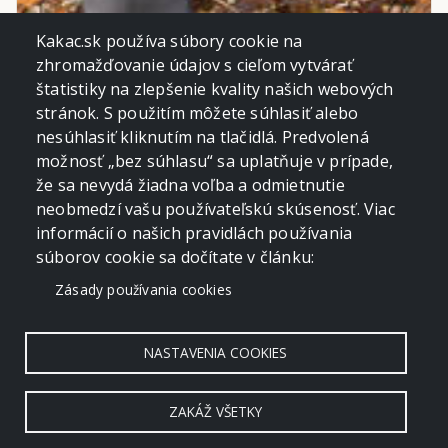
Kakac.sk používa súbory cookie na
zhromažďovanie údajov s cieľom vytvárať
štatistiky na zlepšenie kvality našich webových
stránok. S použitím môžete súhlasiť alebo
nesúhlasiť kliknutím na tlačidlá. Predvolená
možnosť „bez súhlasu“ sa uplatňuje v prípade,
že sa nevydá žiadna voľba a odmietnutie
neobmedzí vašu používateľskú skúsenosť. Viac
informácií o našich pravidlách používania
súborov cookie sa dočítate v článku:
Zásady používania cookies
NASTAVENIA COOKIES
ZAKÁŽ VŠETKY