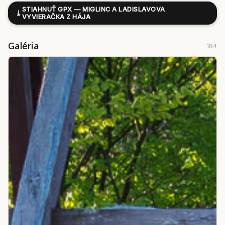
STIAHNUŤ GPX — MIGLINC A LADISLAVOVA
⤓
VYVIERAČKA Z HÁJA
Galéria
184