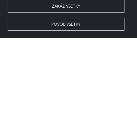
ZAKÁŽ VŠETKY
POVOĽ VŠETKY