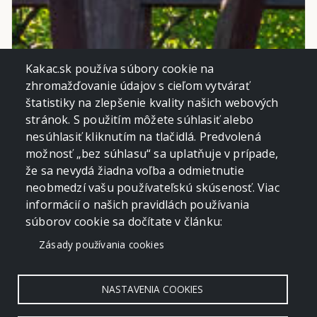
Kakac.sk používa súbory cookie na
zhromažďovanie údajov s cieľom vytvárať
štatistiky na zlepšenie kvality našich webových
stránok. S použitím môžete súhlasiť alebo
nesúhlasiť kliknutím na tlačidlá. Predvolená
možnosť „bez súhlasu“ sa uplatňuje v prípade,
že sa nevydá žiadna voľba a odmietnutie
neobmedzí vašu používateľskú skúsenosť. Viac
informácií o našich pravidlách používania
súborov cookie sa dočítate v článku:
Zásady používania cookies
NASTAVENIA COOKIES