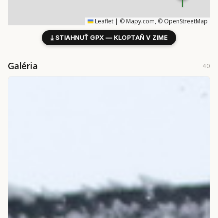
Leaflet
|
©
Mapy.com
, ©
OpenStreetMap
⤓
STIAHNUŤ GPX — KLOPTAŇ V ZIME
Galéria
40