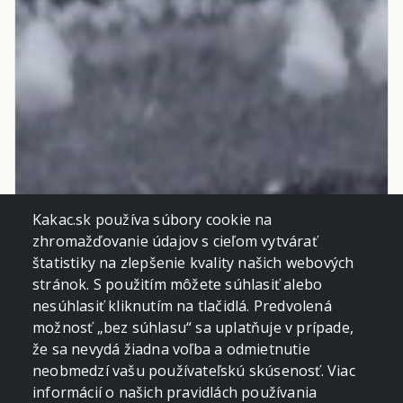
Kakac.sk používa súbory cookie na
zhromažďovanie údajov s cieľom vytvárať
štatistiky na zlepšenie kvality našich webových
stránok. S použitím môžete súhlasiť alebo
nesúhlasiť kliknutím na tlačidlá. Predvolená
možnosť „bez súhlasu“ sa uplatňuje v prípade,
že sa nevydá žiadna voľba a odmietnutie
neobmedzí vašu používateľskú skúsenosť. Viac
informácií o našich pravidlách používania