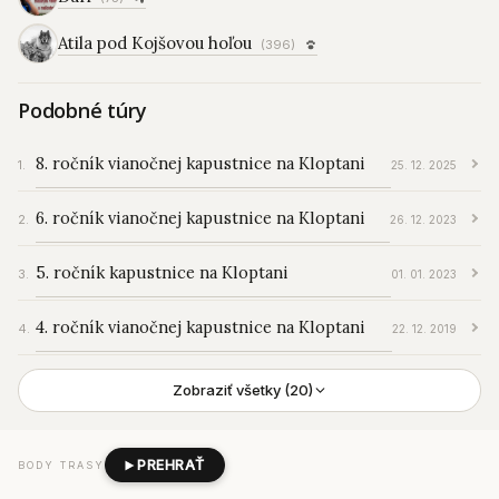
Atila pod Kojšovou hoľou
(396)
Podobné túry
8. ročník vianočnej kapustnice na Kloptani
25. 12. 2025
6. ročník vianočnej kapustnice na Kloptani
26. 12. 2023
5. ročník kapustnice na Kloptani
01. 01. 2023
4. ročník vianočnej kapustnice na Kloptani
22. 12. 2019
Zobraziť všetky (20)
PREHRAŤ
BODY TRASY