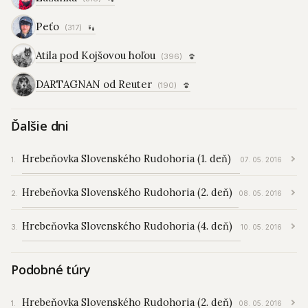
Peťo
(317)
Atila pod Kojšovou hoľou
(396)
DARTAGNAN od Reuter
(190)
Ďalšie dni
Hrebeňovka Slovenského Rudohoria (1. deň)
07. 05. 2016
Hrebeňovka Slovenského Rudohoria (2. deň)
08. 05. 2016
Hrebeňovka Slovenského Rudohoria (4. deň)
10. 05. 2016
Podobné túry
Hrebeňovka Slovenského Rudohoria (2. deň)
08. 05. 2016