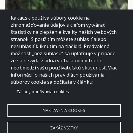
Kakac.sk používa súbory cookie na
zhromažďovanie údajov s cieľom vytvárať
štatistiky na zlepšenie kvality našich webových
stránok. S použitím môžete súhlasiť alebo
nesúhlasiť kliknutím na tlačidlá. Predvolená
možnosť „bez súhlasu“ sa uplatňuje v prípade,
že sa nevydá žiadna voľba a odmietnutie
neobmedzí vašu používateľskú skúsenosť. Viac
informácií o našich pravidlách používania
súborov cookie sa dočítate v článku:
Zásady používania cookies
NASTAVENIA COOKIES
ZAKÁŽ VŠETKY