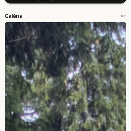
Galéria
105