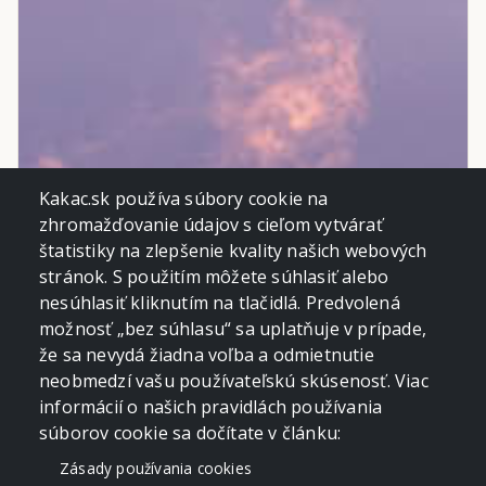
Kakac.sk používa súbory cookie na
zhromažďovanie údajov s cieľom vytvárať
štatistiky na zlepšenie kvality našich webových
stránok. S použitím môžete súhlasiť alebo
nesúhlasiť kliknutím na tlačidlá. Predvolená
možnosť „bez súhlasu“ sa uplatňuje v prípade,
že sa nevydá žiadna voľba a odmietnutie
neobmedzí vašu používateľskú skúsenosť. Viac
informácií o našich pravidlách používania
súborov cookie sa dočítate v článku:
Zásady používania cookies