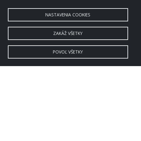
NASTAVENIA COOKIES
ZAKÁŽ VŠETKY
POVOĽ VŠETKY