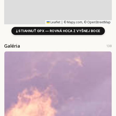
Leaflet
|
©
Mapy.com
, ©
OpenStreetMap
⤓
STIAHNUŤ GPX — ROVNÁ HOĽA Z VYŠNEJ BOCE
Galéria
138