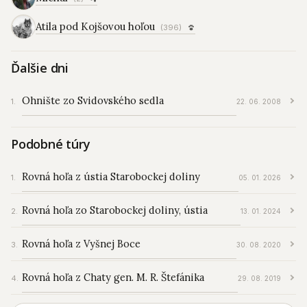
Atila pod Kojšovou hoľou
(396)
Ďalšie dni
Ohnište zo Svidovského sedla
22. 06. 2008
Podobné túry
Rovná hoľa z ústia Starobockej doliny
05. 01. 2026
Rovná hoľa zo Starobockej doliny, ústia
13. 01. 2024
Rovná hoľa z Vyšnej Boce
30. 08. 2020
Rovná hoľa z Chaty gen. M. R. Štefánika
29. 08. 2019