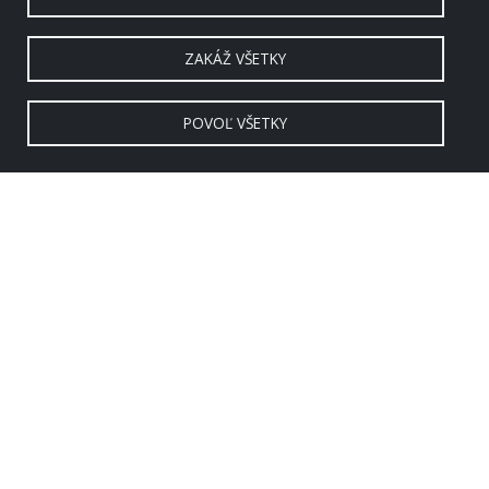
ZAKÁŽ VŠETKY
POVOĽ VŠETKY