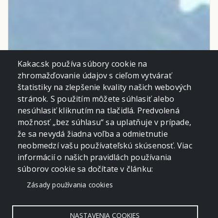
Kakac.sk používa súbory cookie na
zhromažďovanie údajov s cieľom vytvárať
štatistiky na zlepšenie kvality našich webových
stránok. S použitím môžete súhlasiť alebo
nesúhlasiť kliknutím na tlačidlá. Predvolená
možnosť „bez súhlasu“ sa uplatňuje v prípade,
že sa nevydá žiadna voľba a odmietnutie
neobmedzí vašu používateľskú skúsenosť. Viac
informácií o našich pravidlách používania
súborov cookie sa dočítate v článku:
Zásady používania cookies
NASTAVENIA COOKIES