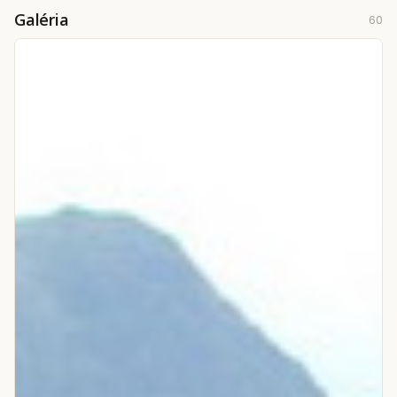
Galéria
60