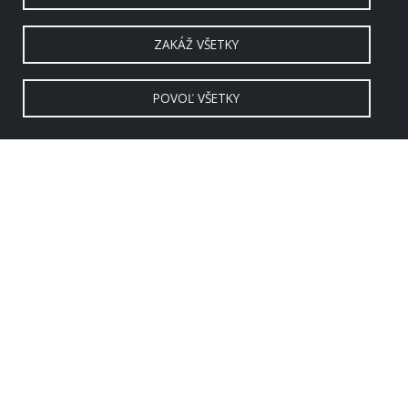
ZAKÁŽ VŠETKY
POVOĽ VŠETKY