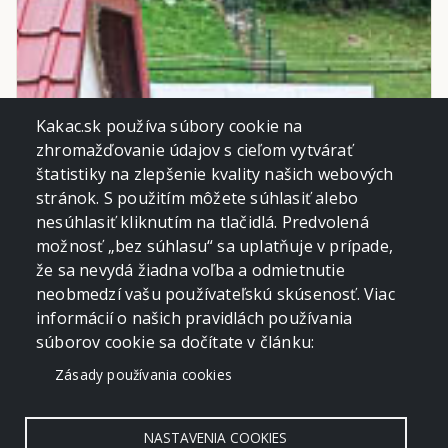
Kakac.sk používa súbory cookie na
zhromažďovanie údajov s cieľom vytvárať
štatistiky na zlepšenie kvality našich webových
stránok. S použitím môžete súhlasiť alebo
nesúhlasiť kliknutím na tlačidlá. Predvolená
možnosť „bez súhlasu“ sa uplatňuje v prípade,
že sa nevydá žiadna voľba a odmietnutie
neobmedzí vašu používateľskú skúsenosť. Viac
informácií o našich pravidlách používania
súborov cookie sa dočítate v článku:
Zásady používania cookies
NASTAVENIA COOKIES