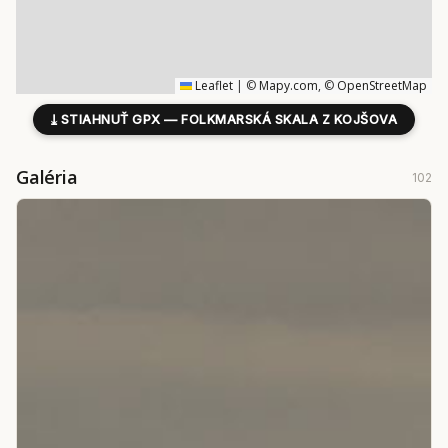
Leaflet
|
©
Mapy.com
, ©
OpenStreetMap
⤓
STIAHNUŤ GPX — FOLKMARSKÁ SKALA Z KOJŠOVA
Galéria
102