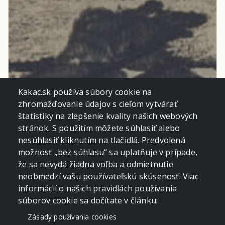
Kakac.sk používa súbory cookie na
zhromažďovanie údajov s cieľom vytvárať
štatistiky na zlepšenie kvality našich webových
stránok. S použitím môžete súhlasiť alebo
nesúhlasiť kliknutím na tlačidlá. Predvolená
možnosť „bez súhlasu“ sa uplatňuje v prípade,
že sa nevydá žiadna voľba a odmietnutie
neobmedzí vašu používateľskú skúsenosť. Viac
informácií o našich pravidlách používania
súborov cookie sa dočítate v článku:
Zásady používania cookies