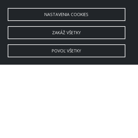
NASTAVENIA COOKIES
ZAKÁŽ VŠETKY
POVOĽ VŠETKY