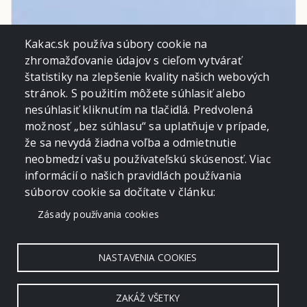
Kakac.sk používa súbory cookie na
zhromažďovanie údajov s cieľom vytvárať
štatistiky na zlepšenie kvality našich webových
stránok. S použitím môžete súhlasiť alebo
nesúhlasiť kliknutím na tlačidlá. Predvolená
možnosť „bez súhlasu“ sa uplatňuje v prípade,
že sa nevydá žiadna voľba a odmietnutie
neobmedzí vašu používateľskú skúsenosť. Viac
informácií o našich pravidlách používania
súborov cookie sa dočítate v článku:
Zásady používania cookies
NASTAVENIA COOKIES
ZAKÁŽ VŠETKY