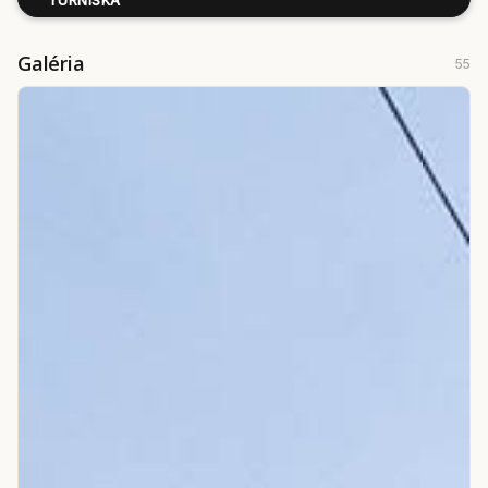
TURNISKÁ
Galéria
55