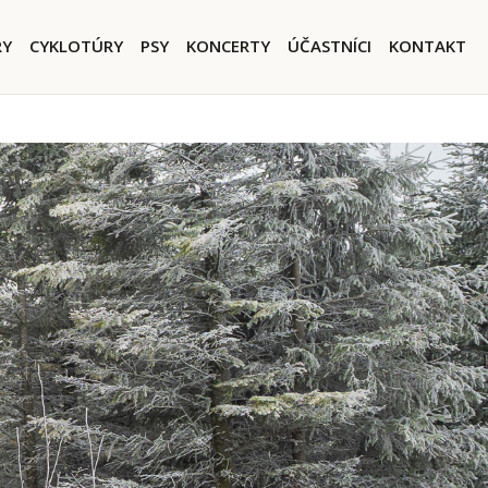
igation
RY
CYKLOTÚRY
PSY
KONCERTY
ÚČASTNÍCI
KONTAKT