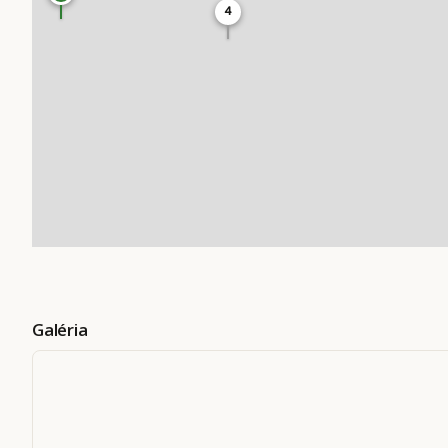
4
Galéria