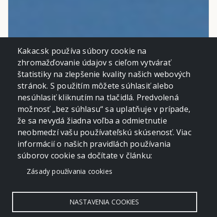
Kakac.sk používa súbory cookie na
zhromažďovanie údajov s cieľom vytvárať
štatistiky na zlepšenie kvality našich webových
stránok. S použitím môžete súhlasiť alebo
nesúhlasiť kliknutím na tlačidlá. Predvolená
možnosť „bez súhlasu“ sa uplatňuje v prípade,
že sa nevydá žiadna voľba a odmietnutie
neobmedzí vašu používateľskú skúsenosť. Viac
informácií o našich pravidlách používania
súborov cookie sa dočítate v článku:
Zásady používania cookies
NASTAVENIA COOKIES