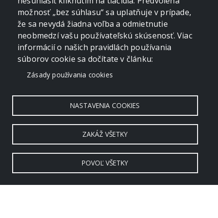
nesúhlasiť kliknutím na tlačidlá. Predvolená
možnosť „bez súhlasu“ sa uplatňuje v prípade,
že sa nevydá žiadna voľba a odmietnutie
neobmedzí vašu používateľskú skúsenosť. Viac
informácií o našich pravidlách používania
súborov cookie sa dočítate v článku:
Zásady používania cookies
NASTAVENIA COOKIES
ZAKÁŽ VŠETKY
POVOĽ VŠETKY