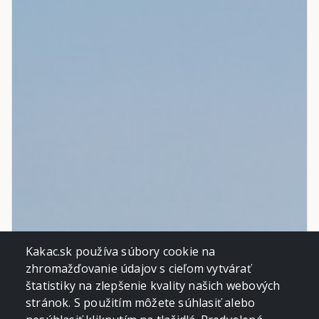
Kakac.sk používa súbory cookie na
zhromažďovanie údajov s cieľom vytvárať
štatistiky na zlepšenie kvality našich webových
stránok. S použitím môžete súhlasiť alebo