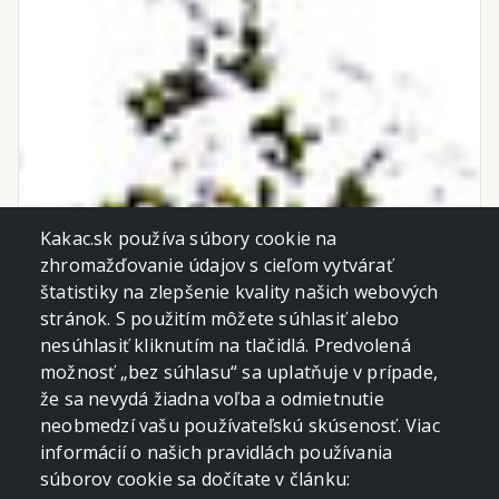
Kakac.sk používa súbory cookie na
zhromažďovanie údajov s cieľom vytvárať
štatistiky na zlepšenie kvality našich webových
stránok. S použitím môžete súhlasiť alebo
nesúhlasiť kliknutím na tlačidlá. Predvolená
možnosť „bez súhlasu“ sa uplatňuje v prípade,
že sa nevydá žiadna voľba a odmietnutie
neobmedzí vašu používateľskú skúsenosť. Viac
informácií o našich pravidlách používania
súborov cookie sa dočítate v článku: