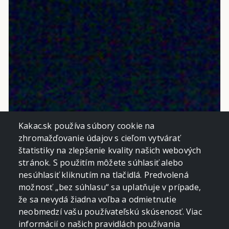
Kakac.sk používa súbory cookie na
zhromažďovanie údajov s cieľom vytvárať
štatistiky na zlepšenie kvality našich webových
stránok. S použitím môžete súhlasiť alebo
nesúhlasiť kliknutím na tlačidlá. Predvolená
možnosť „bez súhlasu“ sa uplatňuje v prípade,
že sa nevydá žiadna voľba a odmietnutie
neobmedzí vašu používateľskú skúsenosť. Viac
informácií o našich pravidlách používania