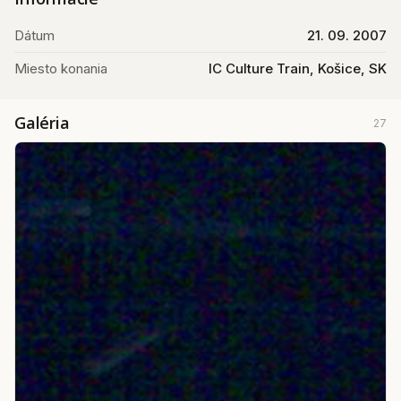
Dátum
21. 09. 2007
Miesto konania
IC Culture Train, Košice, SK
Galéria
27