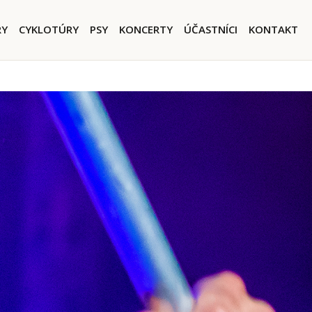
igation
RY
CYKLOTÚRY
PSY
KONCERTY
ÚČASTNÍCI
KONTAKT