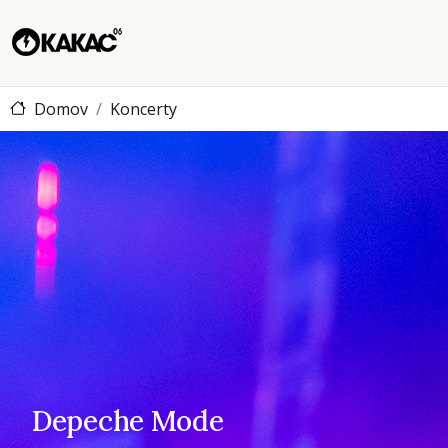
Domov
Koncerty
Depeche Mode
Depeche Mode