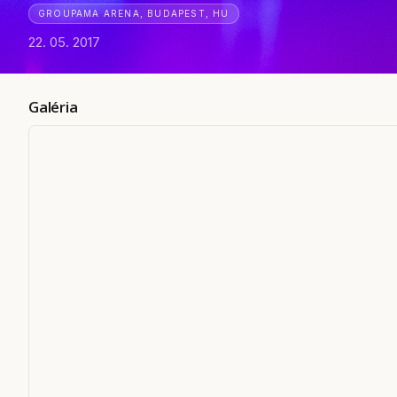
GROUPAMA ARENA, BUDAPEST, HU
22. 05. 2017
Galéria