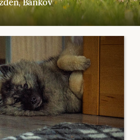
ýždeň, Bankov