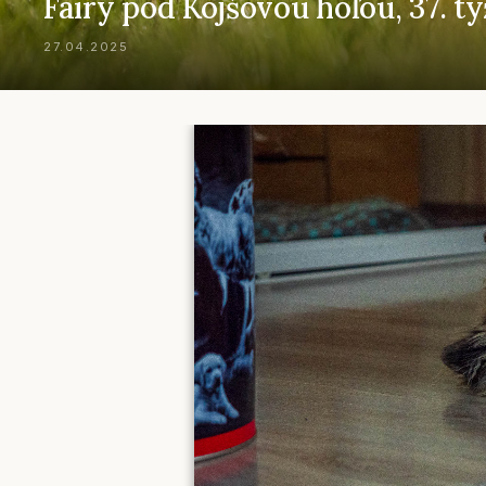
Fairy pod Kojšovou hoľou, 37. t
27.04.2025