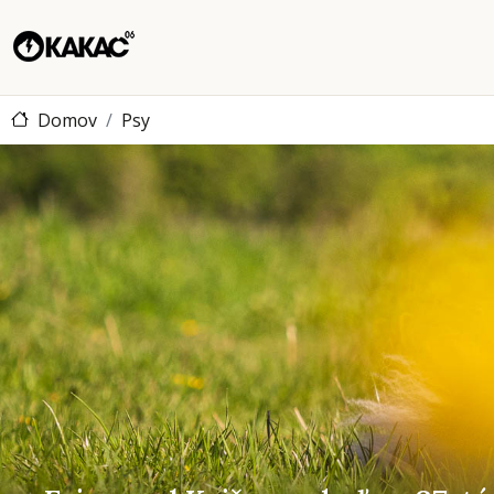
Domov
Psy
Fairy pod Kojšovou hoľ