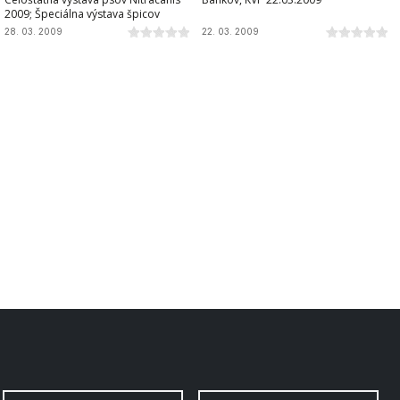
2009; Špeciálna výstava špicov
28. 03. 2009
22. 03. 2009
 strana