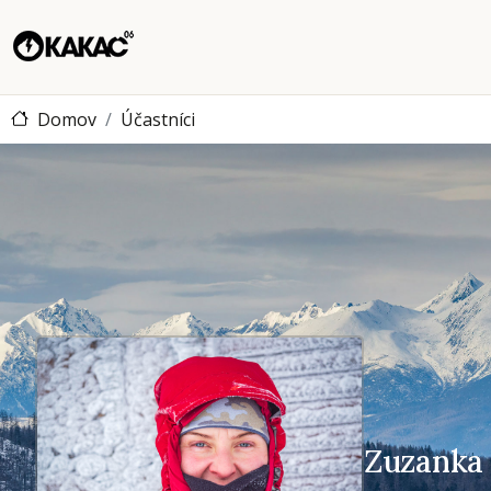
Domov
Účastníci
Zuzanka
Zuzanka