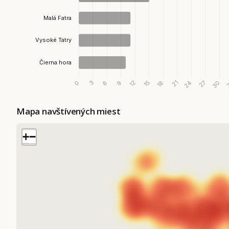
Mapa navštívených miest
+
−