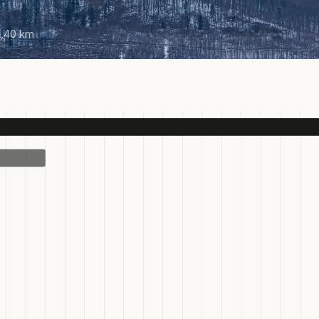
,40 km